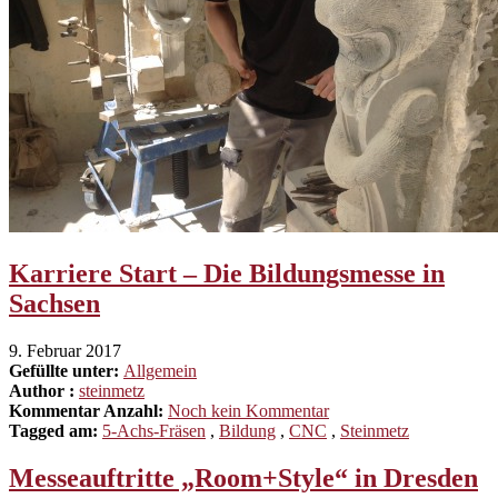
Karriere Start – Die Bildungsmesse in
Sachsen
9. Februar 2017
Gefüllte unter:
Allgemein
Author :
steinmetz
Kommentar Anzahl:
Noch kein Kommentar
Tagged am:
5-Achs-Fräsen
,
Bildung
,
CNC
,
Steinmetz
Messeauftritte „Room+Style“ in Dresden